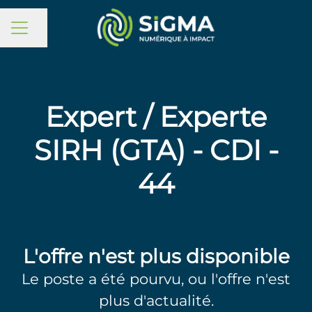
MENU CARRIÈRE
Partager la page
Expert / Experte
SIRH (GTA) - CDI -
44
L'offre n'est plus disponible
Le poste a été pourvu, ou l'offre n'est
plus d'actualité.