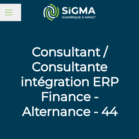
MENU CARRIÈRE
Partager la page
Consultant /
Consultante
intégration ERP
Finance -
Alternance - 44